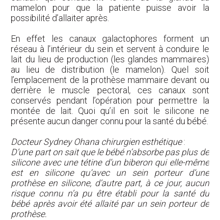
mamelon pour que la patiente puisse avoir la
possibilité d’allaiter après.
En effet les canaux galactophores forment un
réseau à l’intérieur du sein et servent à conduire le
lait du lieu de production (les glandes mammaires)
au lieu de distribution (le mamelon). Quel soit
l’emplacement de la prothèse mammaire devant ou
derrière le muscle pectoral, ces canaux sont
conservés pendant l’opération pour permettre la
montée de lait. Quoi qu’il en soit le silicone ne
présente aucun danger connu pour la santé du bébé.
Docteur Sydney Ohana chirurgien esthétique
:
D’une part on sait que le bébé n’absorbe pas plus de
silicone avec une tétine d’un biberon qui elle-même
est en silicone qu’avec un sein porteur d’une
prothèse en silicone, d’autre part, à ce jour, aucun
risque connu n’a pu être établi pour la santé du
bébé après avoir été allaité par un sein porteur de
prothèse.