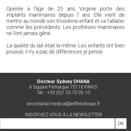
Opérée à l’âge de 25 ans, Virginie porte des
implants mammaires depuis 7 ans. Elle vient de
mettre au monde son troisième enfant et va l’allaiter
comme les précédents. Les prothèses mammaires
ne l’ont jamais gêné.
La qualité du lait était la même. Les enfants ont bien
poussé, il n’y a pas de différences je pense.
Docteur Sydney OHANA
6 Square Pétrarque 75116 PARIS
Tél. : +33 (0)1 53 70 05 10
secretariat.medical@eiffelclinique.fr
INSCRIVEZ-VOUS À LA NEWSLETTER