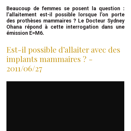
Beaucoup de femmes se posent la question :
l’allaitement est-il possible lorsque l’on porte
des prothèses mammaires ? Le Docteur Sydney
Ohana répond à cette interrogation dans une
émission E=M6.
Est-il possible d’allaiter avec des
implants mammaires ? -
2011/06/27