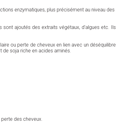
actions enzymatiques, plus précisément au niveau des
ont ajoutés des extraits végétaux, d'algues etc. Ils
laire ou perte de cheveux en lien avec un déséquilibre
at de soja riche en acides aminés.
a perte des cheveux.