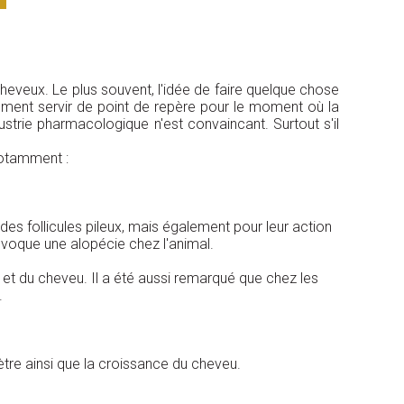
heveux. Le plus souvent, l'idée de faire quelque chose
ement servir de point de repère pour le moment où la
ustrie pharmacologique n'est convaincant. Surtout s'il
 notamment :
es follicules pileux, mais également pour leur action
rovoque une alopécie chez l'animal.
le et du cheveu. Il a été aussi remarqué que chez les
.
tre ainsi que la croissance du cheveu.