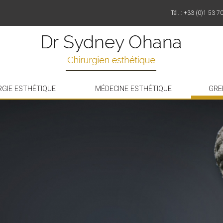
Tél. : +33 (0)1 53 7
RGIE ESTHÉTIQUE
MÉDECINE ESTHÉTIQUE
GRE