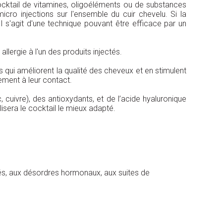
ocktail de vitamines, oligoéléments ou de substances
icro injections sur l'ensemble du cuir chevelu. Si la
l s'agit d'une technique pouvant être efficace par un
lergie à l'un des produits injectés.
s qui améliorent la qualité des cheveux et en stimulent
tement à leur contact.
cuivre), des antioxydants, et de l’acide hyaluronique
lisera le cocktail le mieux adapté.
ncés, aux désordres hormonaux, aux suites de