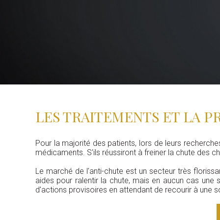
LES TRAITEMENTS ET LA 
Pour la majorité des patients, lors de leurs recherche
médicaments. S'ils réussiront à freiner la chute des c
Le marché de l'anti-chute est un secteur très floris
aides pour ralentir la chute, mais en aucun cas une so
d'actions provisoires en attendant de recourir à une s