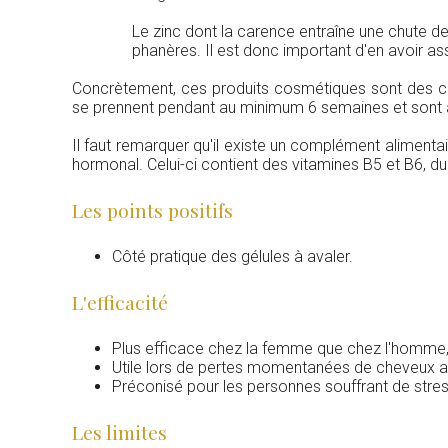
Le zinc dont la carence entraîne une chute 
phanères. Il est donc important d'en avoir a
Concrètement, ces produits cosmétiques sont des com
se prennent pendant au minimum 6 semaines et sont à 
Il faut remarquer qu'il existe un complément alimenta
hormonal. Celui-ci contient des vitamines B5 et B6, du
Les points positifs
Côté pratique des gélules à avaler.
L'efficacité
Plus efficace chez la femme que chez l'homme, ce
Utile lors de pertes momentanées de cheveux a
Préconisé pour les personnes souffrant de stre
Les limites