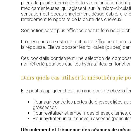
pileux, la papille dermique et la vascularisation s
médicamenteuses qui agissent sur la micro-circulatio
sensation est occasionnellement désagréable, elle es
retardement temporaire de la chute des cheveux.
Son action serait plus efficace chez la femme que chez
La mésothérapie est une technique efficace et non trau
la repousse. Elle va booster les follicules (bulbes) ca
Ces cocktails contiennent une sélection de composant
non réticulé pour ses qualités hydratantes. En fonction
Dans quels cas utiliser la mésothérapie po
Elle peut s’appliquer chez l’homme comme chez la f
Pour agir contre les pertes de cheveux liées au
grossesses.
Pour revitaliser et embellir des cheveux ternes, 
Pour hydrater un cuir chevelu asséché (pellicules
Déroulement et fréquence des séances de méso