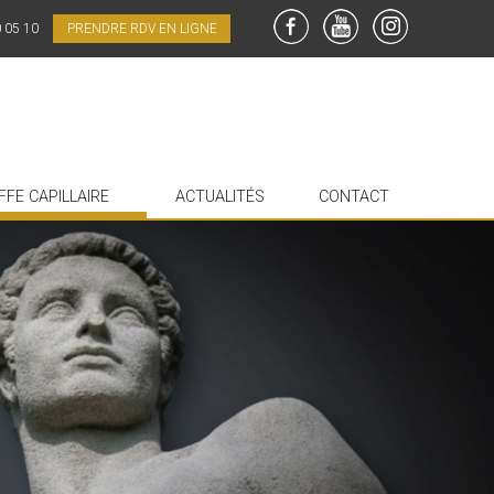
0 05 10
PRENDRE RDV EN LIGNE
FaceBook
YouTube
Instagram
FFE CAPILLAIRE
ACTUALITÉS
CONTACT