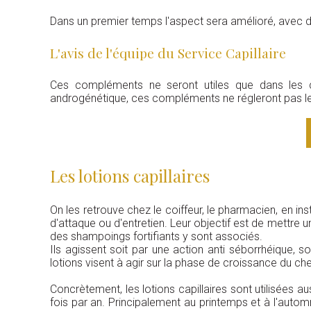
Dans un premier temps l'aspect sera amélioré, avec de
L'avis de l'équipe du Service Capillaire
Ces compléments ne seront utiles que dans les ca
androgénétique, ces compléments ne régleront pas le 
Les lotions capillaires
On les retrouve chez le coiffeur, le pharmacien, en inst
d'attaque ou d'entretien. Leur objectif est de mettre 
des shampoings fortifiants y sont associés.
Ils agissent soit par une action anti séborrhéique, s
lotions visent à agir sur la phase de croissance du c
Concrètement, les lotions capillaires sont utilisées 
fois par an. Principalement au printemps et à l'a