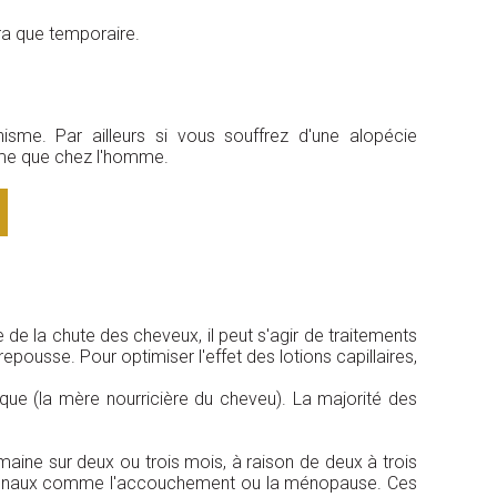
ra que temporaire.
sme. Par ailleurs si vous souffrez d'une alopécie
emme que chez l'homme.
ce de la chute des cheveux, il peut s'agir de traitements
pousse. Pour optimiser l'effet des lotions capillaires,
mique (la mère nourricière du cheveu). La majorité des
maine sur deux ou trois mois, à raison de deux à trois
ormonaux comme l'accouchement ou la ménopause. Ces