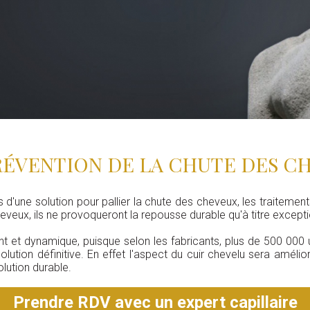
PRÉVENTION DE LA CHUTE DES C
s d'une solution pour pallier la chute des cheveux, les traitement
heveux, ils ne provoqueront la repousse durable qu'à titre excepti
sant et dynamique, puisque selon les fabricants, plus de 500 000
lution définitive. En effet l'aspect du cuir chevelu sera amélior
olution durable.
Prendre RDV avec un expert capillaire