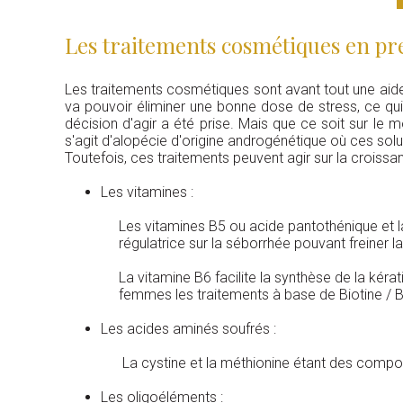
Les traitements cosmétiques en pr
Les traitements cosmétiques sont avant tout une aide 
va pouvoir éliminer une bonne dose de stress, ce qu
décision d'agir a été prise. Mais que ce soit sur le 
s'agit d'alopécie d'origine androgénétique où ces solu
Toutefois, ces traitements peuvent agir sur la croissa
Les vitamines :
Les vitamines B5 ou acide pantothénique et la
régulatrice sur la séborrhée pouvant freiner 
La vitamine B6 facilite la synthèse de la kéra
femmes les traitements à base de Biotine / 
Les acides aminés soufrés :
La cystine et la méthionine étant des compos
Les oligoéléments :