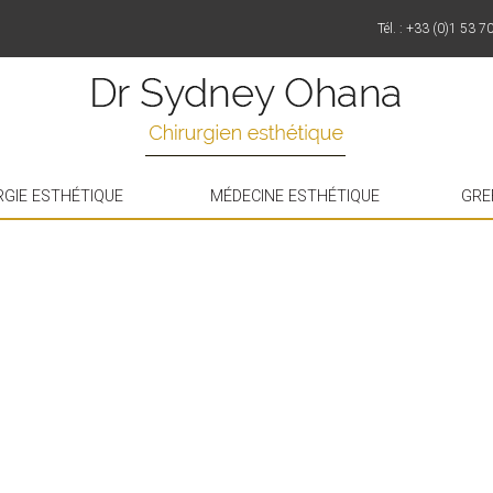
Tél. : +33 (0)1 53 7
RGIE ESTHÉTIQUE
MÉDECINE ESTHÉTIQUE
GRE