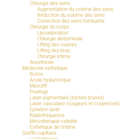
Chirurgie des seins
Augmentation du volume des seins
Réduction du volume des seins
Correction des seins tombants
Chirurgie du corps
Lipoaspiration
Chirurgie abdominale
Lifting des cuisses
Lifting des bras
Chirurgie intime
Anesthésie
Médecine esthétique
Botox
Acide hyaluronique
Mésolift
Peelings
Laser pigmentaire (taches brunes)
Laser vasculaire (rougeurs et couperose)
Epilation laser
Radiofréquence
Mésothérapie cellulite
Esthétique de l'intime
Greffe capillaire
La technique