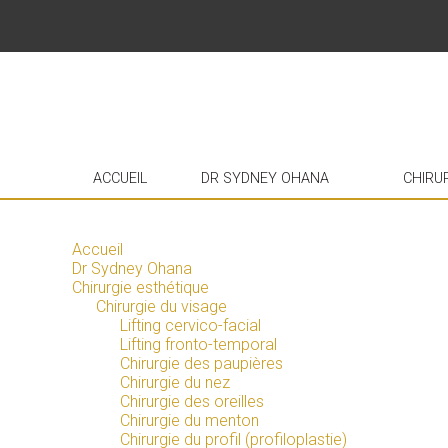
ACCUEIL
DR SYDNEY OHANA
CHIRU
Accueil
Dr Sydney Ohana
Chirurgie esthétique
Chirurgie du visage
Lifting cervico-facial
Lifting fronto-temporal
Chirurgie des paupières
Chirurgie du nez
Chirurgie des oreilles
Chirurgie du menton
Chirurgie du profil (profiloplastie)