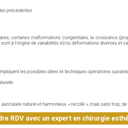
les précédentes :
aires, certaines malformations congénitales, la croissance (pr
.) sont à l'origine de variabilités et/ou déformations diverses et va
 impliquent les possibles idées et techniques opératoires suivante
turelle
on auriculaire naturel et harmonieux, « recollé », mais sans trop,
re RDV avec un expert en chirurgie esth