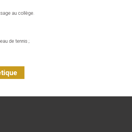
assage au collège.
eau de tennis ;
étique