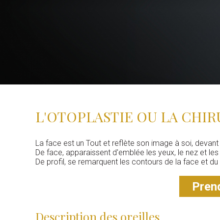
L'OTOPLASTIE OU LA CHIR
La face est un Tout et reflète son image à soi, devant 
De face, apparaissent d'emblée les yeux, le nez et les or
De profil, se remarquent les contours de la face et du c
Prend
Description des oreilles