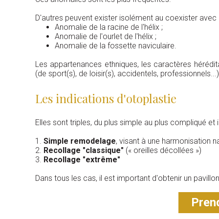
D'autres peuvent exister isolément au coexister avec 
Anomalie de la racine de l'hélix ;
Anomalie de l'ourlet de l'hélix ;
Anomalie de la fossette naviculaire.
Les appartenances ethniques, les caractères hérédit
(de sport(s), de loisir(s), accidentels, professionnels..
Les indications d'otoplastie
Elles sont triples, du plus simple au plus compliqué et
1.
Simple
remodelage
, visant à une harmonisation na
2.
Recollage
"classique"
(« oreilles décollées »)
3.
R
ecollage "extrême"
Dans tous les cas, il est important d'obtenir un pavill
Prend