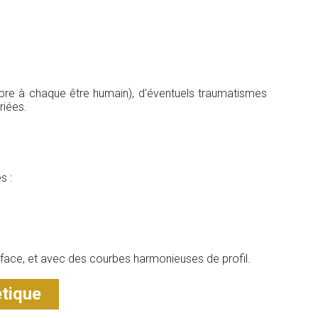
opre à chaque être humain), d'éventuels traumatismes
riées.
s :
 de face, et avec des courbes harmonieuses de profil.
étique