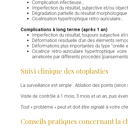
Complication infectieuse ;
Imperfection du résultat, subjective et/ou object
Dégradation partielle du résultat morphologique d
Cicatrisation hypertrophique rétro-auriculaire ;
Complications à long terme (après 1 an)
Imperfection du résultat, toujours subjective et/o
Déformation résiduelle d'un des éléments remode
Déformations plus importantes du type "oreille e
Cicatrice rétro-auriculaire hypertrophique voi
améliorée par différents procédés (pansements si
Suivi clinique des otoplasties
La surveillance est simple : Ablation des points (sinon
Visite de contrôle à 1 mois, 3 mois et un an, puis éven
Tout « problème » peut et doit être signalé à votre ch
Conseils pratiques concernant la ch