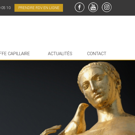
0 05 10
PRENDRE RDV EN LIGNE
FaceBook
YouTube
Instagram
FFE CAPILLAIRE
ACTUALITÉS
CONTACT