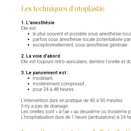
Les techniques d'otoplastie
1. L'anesthésie
Elle est :
le plus souvent et possible sous anesthésie loca
parfois sous anesthésie locale potentialisée pa
exceptionnellement, sous anesthésie générale.
2. La voie d'abord
Elle est toujours rétro-auriculaire, derrière l'oreille et
3
. Le pansement est :
modelant,
modérément compressif ,
pour 24 à 48 heures.
L'intervention dure en pratique de 40 à 90 minutes.
Il n'y a pas de drainage.
Les oreilles sont « à l'air » au deuxième ou troisième jo
L'hospitalisation dure de 1 heure (ambulatoire) à 24 h