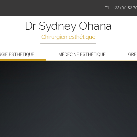
Tél. : +33 (0)1 53 7
RGIE ESTHÉTIQUE
MÉDECINE ESTHÉTIQUE
GRE