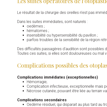
Les suites opératoires de l'otoplasti
Le résultat de la chirurgie des oreilles n'est pas immé
Dans les suites immédiates, sont naturels :
oedèmes ;
hématomes ;
insensibilité ou hypersensibilité du pavillon ;
parfois troubles de la sensibilité de la région rétr
Des difficultés passagères d'audition sont possibles du
Toutes ces suites, si elles sont douloureuses ou mal v
Complications possibles des otoplas
Complications immédiates (exceptionnelles)
Hémorragie;
Complication infectieuse, exceptionnelle mais p
Nécrose cutanée, pouvant être liée au terrain v
Complications secondaires
Oedème résiduel, qui disparait au plus tard au tr