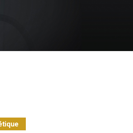
étique