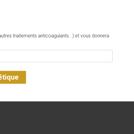
utres traitements anticoagulants...) et vous donnera
étique