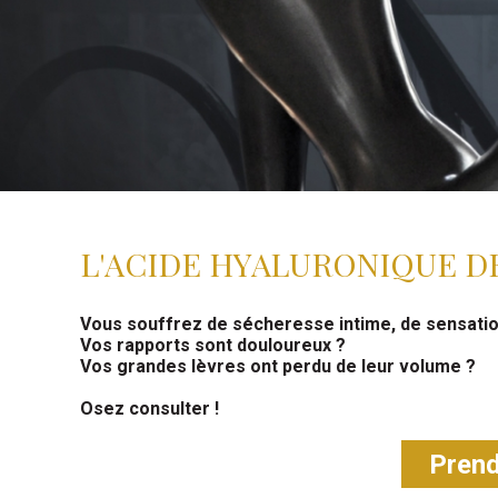
L'ACIDE HYALURONIQUE DE
Vous souffrez de sécheresse intime, de sensation
Vos rapports sont douloureux ?
Vos grandes lèvres ont perdu de leur volume ?
Osez consulter !
Prend