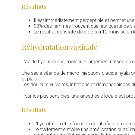
Résultats
Il est immédiatement perceptible et permet une 
93% des femmes trouvent que leur qualité de vie
Le résultat constaté dure de 6 à 12 mois selon l
Réhydratation vaginale
L'acide hyaluronique, molécule largement utilisée en 
Une seule séance de micro-injections d'acide hyaluro
et plaisir.
Les douleurs vulvaires, irritations et démangeaisons d
Pour les plus sensibles, une anesthésie locale est pro
Résultats
L'hydratation et la fonction de lubrification sont 
Le traitement entraîne une amélioration quasi i