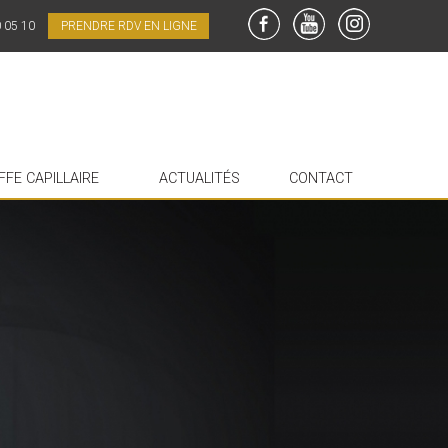
0 05 10
PRENDRE RDV EN LIGNE
FaceBook
YouTube
Instagram
FFE CAPILLAIRE
ACTUALITÉS
CONTACT