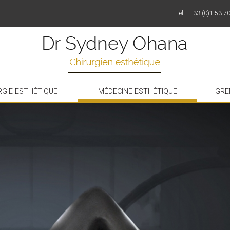
Tél. : +33 (0)1 53 7
RGIE ESTHÉTIQUE
MÉDECINE ESTHÉTIQUE
GRE