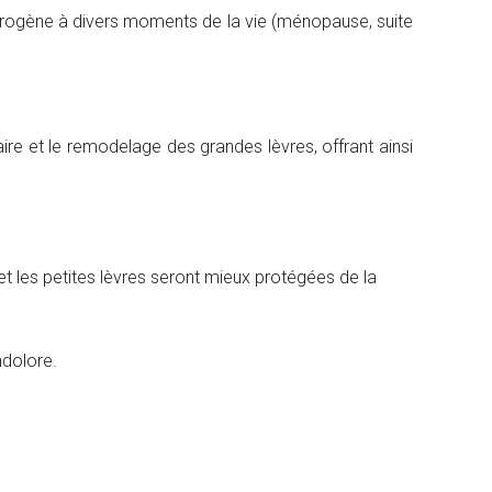
trogène à divers moments de la vie (ménopause, suite
aire et le remodelage des grandes lèvres, offrant ainsi
et les petites lèvres seront mieux protégées de la
ndolore.