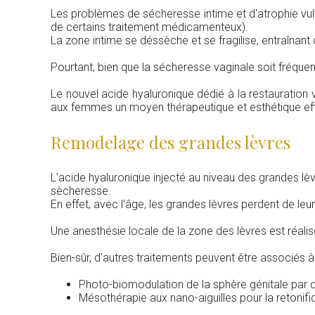
Les problèmes de sécheresse intime et d'atrophie vu
de certains traitement médicamenteux).
La zone intime se déssèche et se fragilise, entraînant 
Pourtant, bien que la sécheresse vaginale soit fréqu
Le nouvel acide hyaluronique dédié à la restauration v
aux femmes un moyen thérapeutique et esthétique eff
Remodelage des grandes lèvres
L'acide hyaluronique injecté au niveau des grandes lèv
sècheresse.
En effet, avec l'âge, les grandes lèvres perdent de le
Une anesthésie locale de la zone des lèvres est réali
Bien-sûr, d'autres traitements peuvent être associés à 
Photo-biomodulation de la sphère génitale par 
Mésothérapie aux nano-aiguilles pour la retonifi