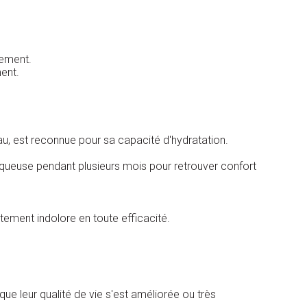
tement.
ment.
au, est reconnue pour sa capacité d'hydratation.
uqueuse pendant plusieurs mois pour retrouver confort
tement indolore en toute efficacité.
e leur qualité de vie s'est améliorée ou très