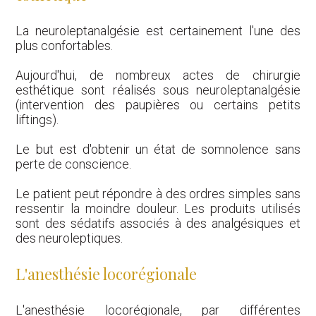
La neuroleptanalgésie est certainement l'une des
plus confortables.
Aujourd'hui, de nombreux actes de chirurgie
esthétique sont réalisés sous neuroleptanalgésie
(intervention des paupières ou certains petits
liftings).
Le but est d'obtenir un état de somnolence sans
perte de conscience.
Le patient peut répondre à des ordres simples sans
ressentir la moindre douleur. Les produits utilisés
sont des sédatifs associés à des analgésiques et
des neuroleptiques.
L'anesthésie locorégionale
L'anesthésie locorégionale, par différentes