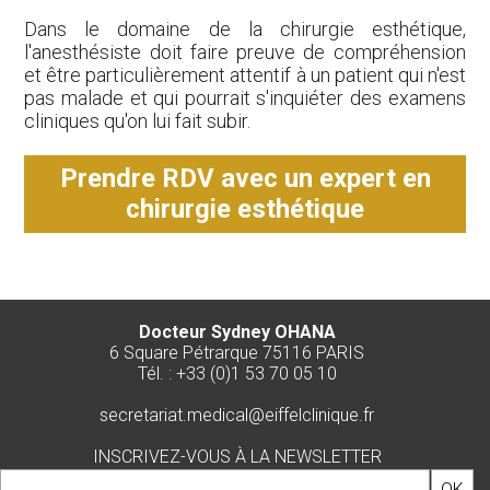
Dans le domaine de la chirurgie esthétique,
l'anesthésiste doit faire preuve de compréhension
et être particulièrement attentif à un patient qui n'est
pas malade et qui pourrait s'inquiéter des examens
cliniques qu'on lui fait subir.
Prendre RDV avec un expert en
chirurgie esthétique
Docteur Sydney OHANA
6 Square Pétrarque 75116 PARIS
Tél. : +33 (0)1 53 70 05 10
secretariat.medical@eiffelclinique.fr
INSCRIVEZ-VOUS À LA NEWSLETTER