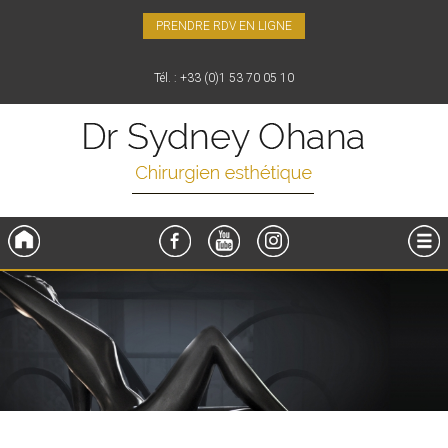
PRENDRE RDV EN LIGNE
Tél. : +33 (0)1 53 70 05 10
Accueil
FaceBook
YouTube
Instagram
Menu