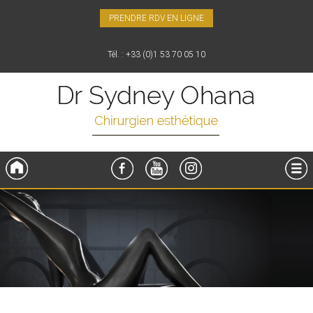
PRENDRE RDV EN LIGNE
Tél. : +33 (0)1 53 70 05 10
Accueil
FaceBook
YouTube
Instagram
Menu