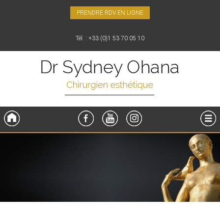
PRENDRE RDV EN LIGNE
Tél. : +33 (0)1 53 70 05 10
Accueil
FaceBook
YouTube
Instagram
Menu