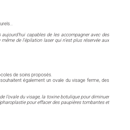
turels…
s aujourd’hui capables de les accompagner avec des
 même de l’épilation laser qui n’est plus réservée aux
ocoles de soins proposés.
 souhaitent également un ovale du visage ferme, des
 de l’ovale du visage, la toxine botulique pour diminuer
blépharoplastie pour effacer des paupières tombantes et