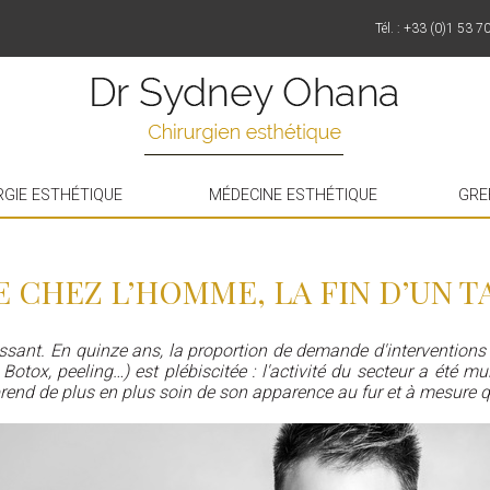
Tél. : +33 (0)1 53 7
RGIE ESTHÉTIQUE
MÉDECINE ESTHÉTIQUE
GRE
 CHEZ L’HOMME, LA FIN D’UN 
issant. En quinze ans, la proportion de demande d'intervent
otox, peeling…) est plébiscitée : l'activité du secteur a été m
prend de plus en plus soin de son apparence au fur et à mesure q