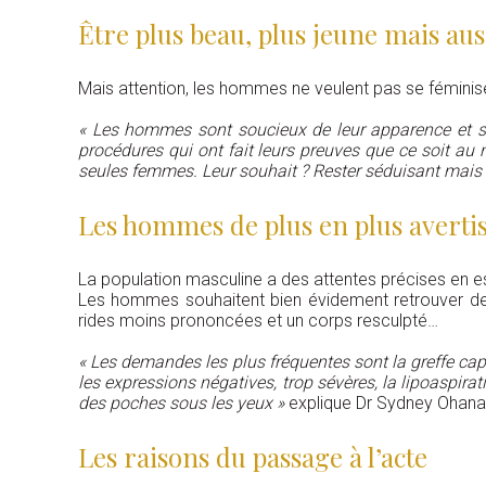
Être plus beau, plus jeune mais aus
Mais attention, les hommes ne veulent pas se féminiser.
« Les hommes sont soucieux de leur apparence et s
procédures qui ont fait leurs preuves que ce soit au 
seules femmes. Leur souhait ? Rester séduisant mais a
Les hommes de plus en plus averti
La population masculine a des attentes précises en e
Les hommes souhaitent bien évidement retrouver de 
rides moins prononcées et un corps resculpté…
« Les demandes les plus fréquentes sont la greffe capil
les expressions négatives, trop sévères, la lipoaspira
des poches sous les yeux »
explique Dr Sydney Ohana
Les raisons du passage à l’acte