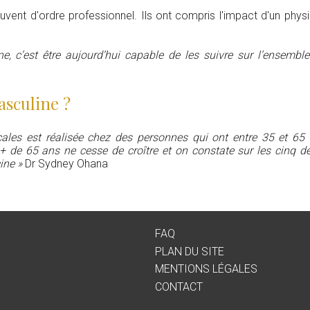
ent d'ordre professionnel. Ils ont compris l'impact d'un phy
 c’est être aujourd’hui capable de les suivre sur l’ensemble 
masculine ?
icales est réalisée chez des personnes qui ont entre 35 et 6
 + de 65 ans ne cesse de croître et on constate sur les cinq
ine »
Dr Sydney Ohana
FAQ
PLAN DU SITE
MENTIONS LÉGALES
CONTACT