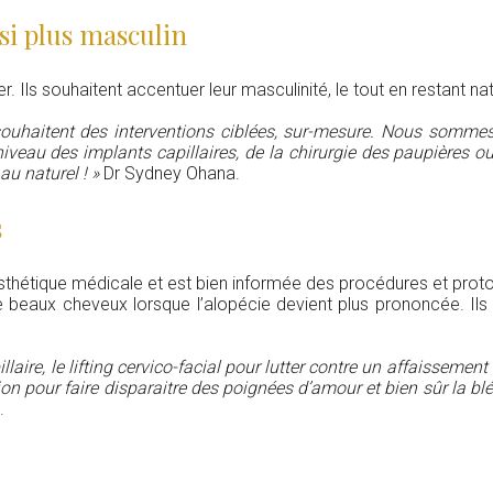
si plus masculin
 Ils souhaitent accentuer leur masculinité, le tout en restant na
ouhaitent des interventions ciblées, sur-mesure. Nous somme
niveau des implants capillaires, de la chirurgie des paupières ou
u naturel ! »
Dr Sydney Ohana.
s
sthétique médicale et est bien informée des procédures et prot
beaux cheveux lorsque l’alopécie devient plus prononcée. Ils
laire, le lifting cervico-facial pour lutter contre un affaissement
tion pour faire disparaitre des poignées d’amour et bien sûr la 
.