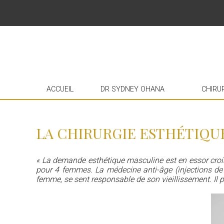
ACCUEIL
DR SYDNEY OHANA
CHIRU
LA CHIRURGIE ESTHÉTIQUE
« La demande esthétique masculine est en essor cro
pour 4 femmes. La médecine anti-âge (injections de B
femme, se sent responsable de son vieillissement. Il 