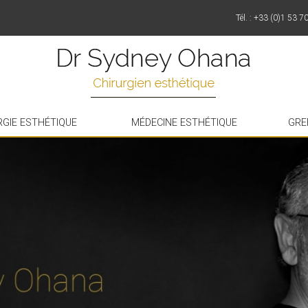
Tél. : +33 (0)1 53 7
RGIE ESTHÉTIQUE
MÉDECINE ESTHÉTIQUE
GRE