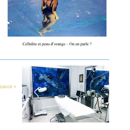
savoir +