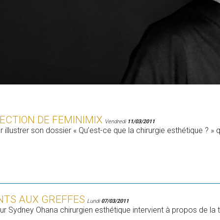
ECTION DE FEMINIMIX
Vendredi
11/03/2011
illustrer son dossier « Qu’est-ce que la chirurgie esthétique ? » q
NTS AUX GREFFES
Lundi
07/03/2011
teur Sydney Ohana chirurgien esthétique intervient à propos de l