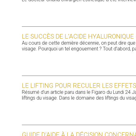
LE SUCCÈS DE L’ACIDE HYALURONIQUE
Au cours de cette dernière décennie, on peut dire que 
visage. Pourquoi un tel engouement ? Tout d’abord, parc
LE LIFTING POUR RECULER LES EFFETS
Résumé d’un article paru dans le Figaro du Lundi 24 
liftings du visage. Dans le domaine des liftings du visag
GUIDE D’AIDE À LA DÉCISION CONCERN