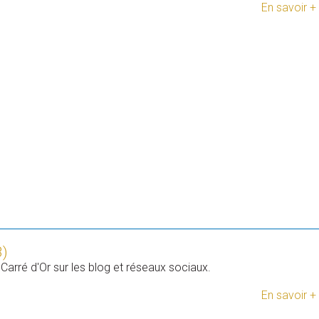
En savoir +
)
-Carré d'Or sur les blog et réseaux sociaux.
En savoir +