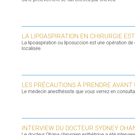
LA LIPOASPIRATION EN CHIRURGIE ES
La lipoaspiration ou liposuccion est une opération de
localisée.
LES PRÉCAUTIONS À PRENDRE AVANT
Le médecin anesthésiste que vous verrez en consultat
INTERVIEW DU DOCTEUR SYDNEY OHA
Le docteur Ohana chirurgien esthétique a été intervi