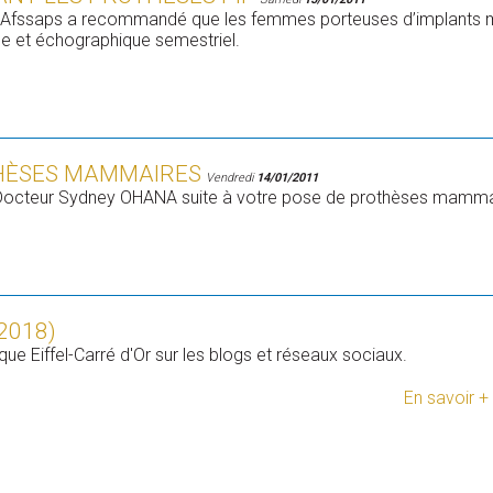
 l’Afssaps a recommandé que les femmes porteuses d’implants 
que et échographique semestriel.
THÈSES MAMMAIRES
Vendredi
14/01/2011
u Docteur Sydney OHANA suite à votre pose de prothèses mamma
2018)
ue Eiffel-Carré d'Or sur les blogs et réseaux sociaux.
En savoir +