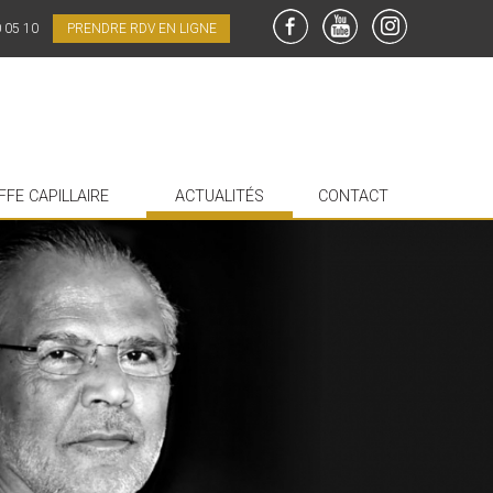
0 05 10
PRENDRE RDV EN LIGNE
FaceBook
YouTube
Instagram
FFE CAPILLAIRE
ACTUALITÉS
CONTACT